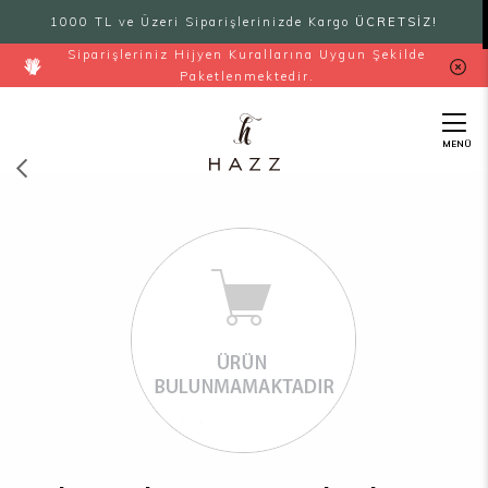
1000 TL ve Üzeri Siparişlerinizde Kargo
ÜCRETSİZ!
Siparişleriniz Hijyen Kurallarına Uygun Şekilde
Paketlenmektedir.
MENÜ