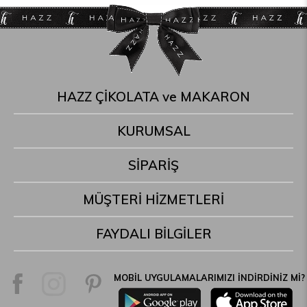
HAZZ ÇİKOLATA ve MAKARON
KURUMSAL
SİPARİŞ
MÜŞTERİ HİZMETLERİ
FAYDALI BİLGİLER
MOBİL UYGULAMALARIMIZI İNDİRDİNİZ Mİ?