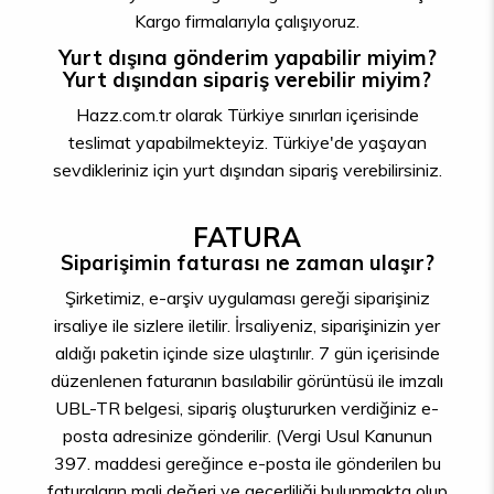
Kargo firmalarıyla çalışıyoruz.
Yurt dışına gönderim yapabilir miyim?
Yurt dışından sipariş verebilir miyim?
Hazz.com.tr olarak Türkiye sınırları içerisinde
teslimat yapabilmekteyiz. Türkiye'de yaşayan
sevdikleriniz için yurt dışından sipariş verebilirsiniz.
FATURA
Siparişimin faturası ne zaman ulaşır?
Şirketimiz, e-arşiv uygulaması gereği siparişiniz
irsaliye ile sizlere iletilir. İrsaliyeniz, siparişinizin yer
aldığı paketin içinde size ulaştırılır. 7 gün içerisinde
düzenlenen faturanın basılabilir görüntüsü ile imzalı
UBL-TR belgesi, sipariş oluştururken verdiğiniz e-
posta adresinize gönderilir. (Vergi Usul Kanunun
397. maddesi gereğince e-posta ile gönderilen bu
faturaların mali değeri ve geçerliliği bulunmakta olup