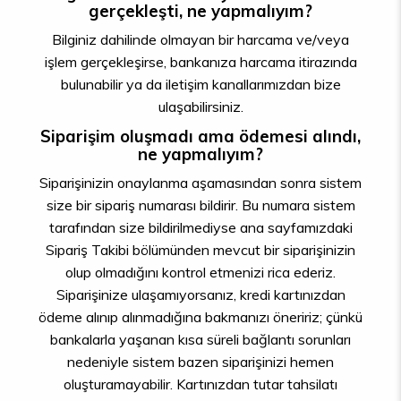
gerçekleşti, ne yapmalıyım?
Bilginiz dahilinde olmayan bir harcama ve/veya
işlem gerçekleşirse, bankanıza harcama itirazında
bulunabilir ya da iletişim kanallarımızdan bize
ulaşabilirsiniz.
Siparişim oluşmadı ama ödemesi alındı,
ne yapmalıyım?
Siparişinizin onaylanma aşamasından sonra sistem
size bir sipariş numarası bildirir. Bu numara sistem
tarafından size bildirilmediyse ana sayfamızdaki
Sipariş Takibi bölümünden mevcut bir siparişinizin
olup olmadığını kontrol etmenizi rica ederiz.
Siparişinize ulaşamıyorsanız, kredi kartınızdan
ödeme alınıp alınmadığına bakmanızı öneririz; çünkü
bankalarla yaşanan kısa süreli bağlantı sorunları
nedeniyle sistem bazen siparişinizi hemen
oluşturamayabilir. Kartınızdan tutar tahsilatı