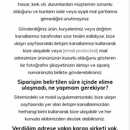
hasar, kırık vb. durumlardan müşterinin sorumlu
olduğunu ve bunların iade veya ayıplı mal şartlarına
girmediğini unutmayınız.
Gönderdiğiniz ürün, kuryelerimiz veya dağıtım
kanallarımız tarafından size teslim edildiyse, bize
ulaşın sayfasındaki iletişim kanallarımızı kullanarak
bize ulaşabilir veya
[email protected]
mail
adresimize ürününüzün kusurlu olduğunu gösteren
bir fotoğrafını şikayetinizin detayı ve sipariş
numaranızla birlikte gönderebilirsiniz.
Siparişim belirtilen süre içinde elime
ulaşmadı, ne yapmam gerekiyor?
Sitemizdeki ve mobil uygulamamızdaki, bize ulaşın
sayfasında yer alan iletişim kanallarımızdan
herhangi birini kullanarak bize ulaşabilir ve her
konuda ekibimizden destek alabilirsiniz.
Verdiğim adrese yakın kargo şirketi yok,