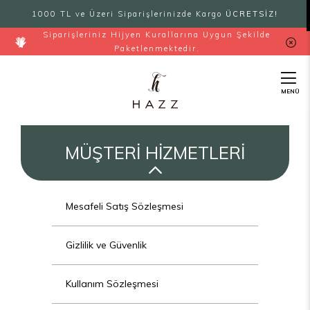
1000 TL ve Üzeri Siparişlerinizde Kargo
ÜCRETSİZ!
Siparişleriniz Hijyen Kurallarına Uygun Şekilde
Paketlenmektedir.
MENÜ
MÜŞTERİ HİZMETLERİ
Mesafeli Satış Sözleşmesi
Gizlilik ve Güvenlik
Kullanım Sözleşmesi