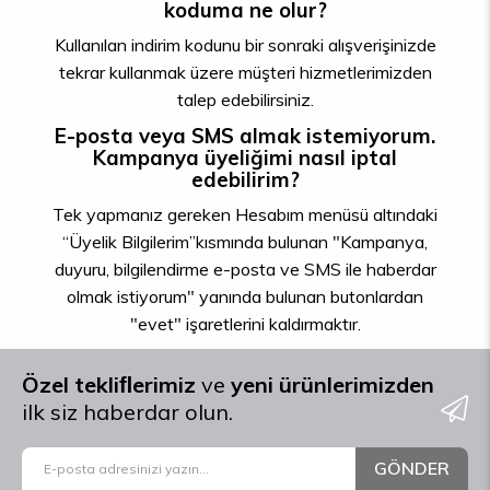
koduma ne olur?
Kullanılan indirim kodunu bir sonraki alışverişinizde
tekrar kullanmak üzere müşteri hizmetlerimizden
talep edebilirsiniz.
E-posta veya SMS almak istemiyorum.
Kampanya üyeliğimi nasıl iptal
edebilirim?
Tek yapmanız gereken Hesabım menüsü altındaki
“Üyelik Bilgilerim”kısmında bulunan "Kampanya,
duyuru, bilgilendirme e-posta ve SMS ile haberdar
olmak istiyorum" yanında bulunan butonlardan
"evet" işaretlerini kaldırmaktır.
Özel tekliﬂerimiz
ve
yeni ürünlerimizden
ilk siz haberdar olun.
GÖNDER