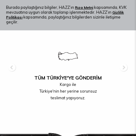
Burada paylaştığınız bilgiler, HAZZ’ın
kapsamında, KVK
Rıza Metni
mevzuatına uygun olarak toplanıp işlenmektedir. HAZZ’ın
Gizlilik
kapsamında, paylaştığınız bilgilerden sizinle iletişime
Politikası
geçilir.
GÜVENLİ ALIŞVERİŞ
Alışverişlerinizi daha güvenli
yapabilmeniz için
hazz.com.tr SSL
güvenlik sertifikası
kullanılmaktadır.