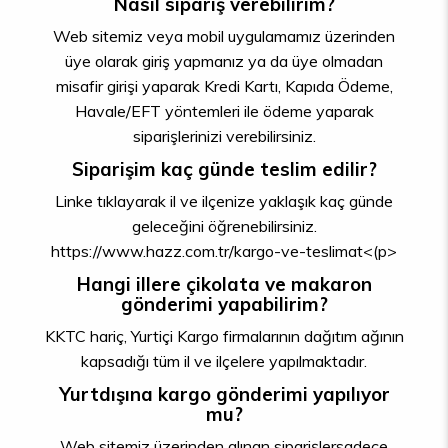
Nasıl sipariş verebilirim?
Web sitemiz veya mobil uygulamamız üzerinden
üye olarak giriş yapmanız ya da üye olmadan
misafir girişi yaparak Kredi Kartı, Kapıda Ödeme,
Havale/EFT yöntemleri ile ödeme yaparak
siparişlerinizi verebilirsiniz.
Siparişim kaç günde teslim edilir?
Linke tıklayarak il ve ilçenize yaklaşık kaç günde
geleceğini öğrenebilirsiniz.
https://www.hazz.com.tr/kargo-ve-teslimat<(p>
Hangi illere çikolata ve makaron
gönderimi yapabilirim?
KKTC hariç, Yurtiçi Kargo firmalarının dağıtım ağının
kapsadığı tüm il ve ilçelere yapılmaktadır.
Yurtdışına kargo gönderimi yapılıyor
mu?
Web sitemiz üzerinden alınan siparişlersadece