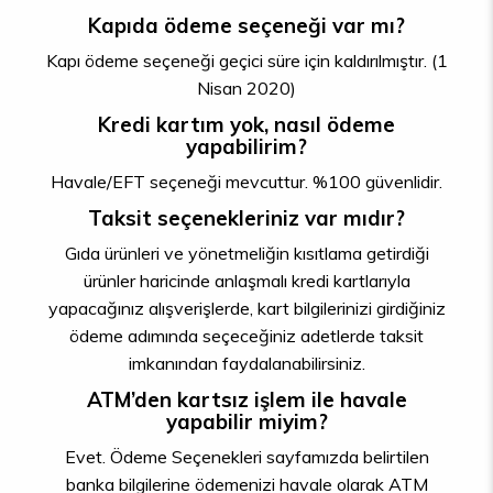
Kapıda ödeme seçeneği var mı?
Kapı ödeme seçeneği geçici süre için kaldırılmıştır. (1
Nisan 2020)
Kredi kartım yok, nasıl ödeme
yapabilirim?
Havale/EFT seçeneği mevcuttur. %100 güvenlidir.
Taksit seçenekleriniz var mıdır?
Gıda ürünleri ve yönetmeliğin kısıtlama getirdiği
ürünler haricinde anlaşmalı kredi kartlarıyla
yapacağınız alışverişlerde, kart bilgilerinizi girdiğiniz
ödeme adımında seçeceğiniz adetlerde taksit
imkanından faydalanabilirsiniz.
ATM’den kartsız işlem ile havale
yapabilir miyim?
Evet. Ödeme Seçenekleri sayfamızda belirtilen
banka bilgilerine ödemenizi havale olarak ATM