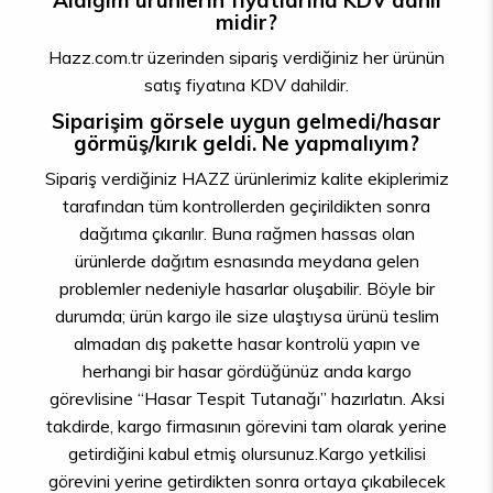
Aldığım ürünlerin fiyatlarına KDV dahil
midir?
Hazz.com.tr üzerinden sipariş verdiğiniz her ürünün
satış fiyatına KDV dahildir.
Siparişim görsele uygun gelmedi/hasar
görmüş/kırık geldi. Ne yapmalıyım?
Sipariş verdiğiniz HAZZ ürünlerimiz kalite ekiplerimiz
tarafından tüm kontrollerden geçirildikten sonra
dağıtıma çıkarılır. Buna rağmen hassas olan
ürünlerde dağıtım esnasında meydana gelen
problemler nedeniyle hasarlar oluşabilir. Böyle bir
durumda; ürün kargo ile size ulaştıysa ürünü teslim
almadan dış pakette hasar kontrolü yapın ve
herhangi bir hasar gördüğünüz anda kargo
görevlisine “Hasar Tespit Tutanağı” hazırlatın. Aksi
takdirde, kargo firmasının görevini tam olarak yerine
getirdiğini kabul etmiş olursunuz.Kargo yetkilisi
görevini yerine getirdikten sonra ortaya çıkabilecek