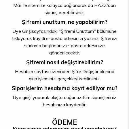
Mail ile sitemize kolayca bağlanarak da HAZZ'dan
sipariş verebilirsiniz.
Şifremi unuttum, ne yapabilirim?
Üye Girişisayfasındaki "Şifremi Unuttum" bölümüne
tıklayarak kayıtlı e-posta adresinizi yazınız. Şifrenizi
sıfırlama bağlantınız e-posta adresinize
gönderilecektir.
Şifremi nasıl değiştirebilirim?
Hesabım sayfası üzerinden Şifre Değiştir alanına
girip işleminizi gerçekleştirebilirsiniz.
Siparişlerim hesabıma kayıt ediliyor mu?
Üye girişi yaparak oluşturduğunuz tüm siparişleriniz
hesabınıza kaydedilir.
ÖDEME
Siparişimin ödemesini nasıl yapabilirim?