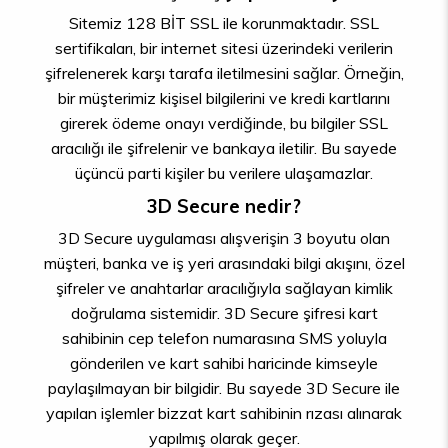
Sitemiz 128 BİT SSL ile korunmaktadır. SSL
sertifikaları, bir internet sitesi üzerindeki verilerin
şifrelenerek karşı tarafa iletilmesini sağlar. Örneğin,
bir müşterimiz kişisel bilgilerini ve kredi kartlarını
girerek ödeme onayı verdiğinde, bu bilgiler SSL
aracılığı ile şifrelenir ve bankaya iletilir. Bu sayede
üçüncü parti kişiler bu verilere ulaşamazlar.
3D Secure nedir?
3D Secure uygulaması alışverişin 3 boyutu olan
müşteri, banka ve iş yeri arasındaki bilgi akışını, özel
şifreler ve anahtarlar aracılığıyla sağlayan kimlik
doğrulama sistemidir. 3D Secure şifresi kart
sahibinin cep telefon numarasına SMS yoluyla
gönderilen ve kart sahibi haricinde kimseyle
paylaşılmayan bir bilgidir. Bu sayede 3D Secure ile
yapılan işlemler bizzat kart sahibinin rızası alınarak
yapılmış olarak geçer.