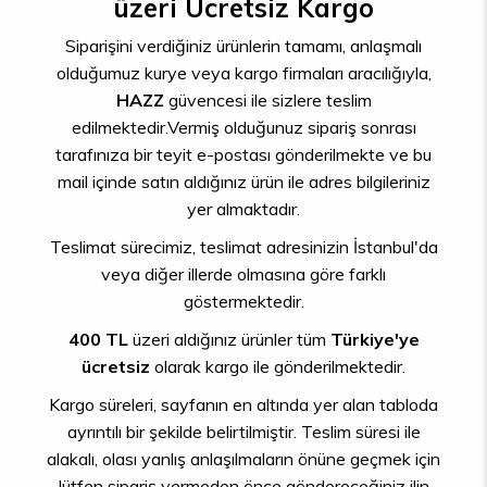
üzeri Ücretsiz Kargo
Siparişini verdiğiniz ürünlerin tamamı, anlaşmalı
olduğumuz kurye veya kargo firmaları aracılığıyla,
HAZZ
güvencesi ile sizlere teslim
edilmektedir.Vermiş olduğunuz sipariş sonrası
tarafınıza bir teyit e-postası gönderilmekte ve bu
mail içinde satın aldığınız ürün ile adres bilgileriniz
yer almaktadır.
Teslimat sürecimiz, teslimat adresinizin İstanbul'da
veya diğer illerde olmasına göre farklı
göstermektedir.
400 TL
üzeri aldığınız ürünler tüm
Türkiye'ye
ücretsiz
olarak kargo ile gönderilmektedir.
Kargo süreleri, sayfanın en altında yer alan tabloda
ayrıntılı bir şekilde belirtilmiştir. Teslim süresi ile
alakalı, olası yanlış anlaşılmaların önüne geçmek için
lütfen sipariş vermeden önce göndereceğiniz ilin