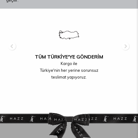
geçilir.
TÜM TÜRKİYE'YE GÖNDERİM
Kargo ile
Türkiye'nin her yerine sorunsuz
teslimat yapıyoruz.