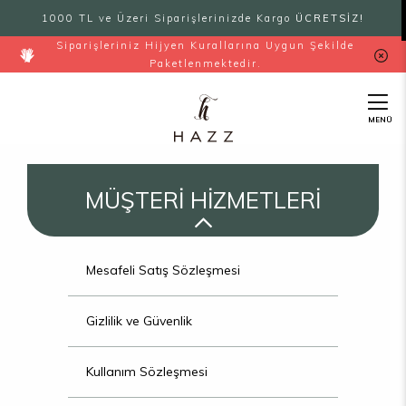
1000 TL ve Üzeri Siparişlerinizde Kargo
ÜCRETSİZ!
Siparişleriniz Hijyen Kurallarına Uygun Şekilde
Paketlenmektedir.
MENÜ
MÜŞTERİ HİZMETLERİ
Mesafeli Satış Sözleşmesi
Gizlilik ve Güvenlik
Kullanım Sözleşmesi