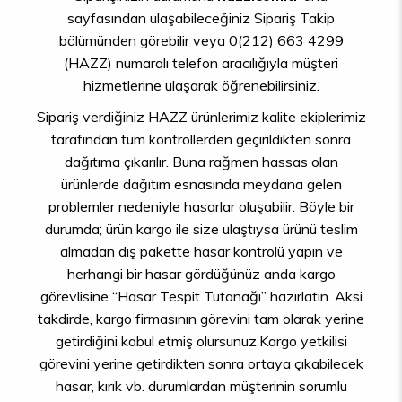
sayfasından ulaşabileceğiniz Sipariş Takip
bölümünden görebilir veya 0(212) 663 4299
(HAZZ) numaralı telefon aracılığıyla müşteri
hizmetlerine ulaşarak öğrenebilirsiniz.
Sipariş verdiğiniz HAZZ ürünlerimiz kalite ekiplerimiz
tarafından tüm kontrollerden geçirildikten sonra
dağıtıma çıkarılır. Buna rağmen hassas olan
ürünlerde dağıtım esnasında meydana gelen
problemler nedeniyle hasarlar oluşabilir. Böyle bir
durumda; ürün kargo ile size ulaştıysa ürünü teslim
almadan dış pakette hasar kontrolü yapın ve
herhangi bir hasar gördüğünüz anda kargo
görevlisine “Hasar Tespit Tutanağı” hazırlatın. Aksi
takdirde, kargo firmasının görevini tam olarak yerine
getirdiğini kabul etmiş olursunuz.Kargo yetkilisi
görevini yerine getirdikten sonra ortaya çıkabilecek
hasar, kırık vb. durumlardan müşterinin sorumlu