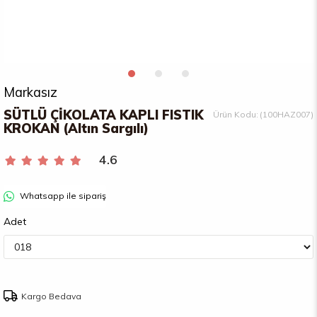
Markasız
SÜTLÜ ÇİKOLATA KAPLI FISTIK
(100HAZ007)
KROKAN (Altın Sargılı)
4.6
Whatsapp ile sipariş
Adet
Kargo Bedava