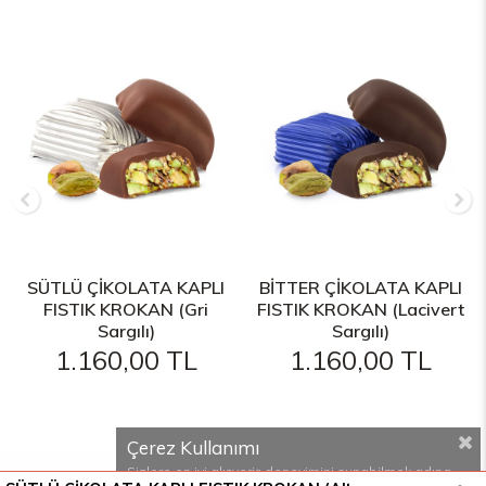
SÜTLÜ ÇİKOLATA KAPLI
BİTTER ÇİKOLATA KAPLI
FISTIK KROKAN (Gri
FISTIK KROKAN (Lacivert
Sargılı)
Sargılı)
1.160,00 TL
1.160,00 TL
Çerez Kullanımı
Sizlere en iyi alışveriş deneyimini sunabilmek adına