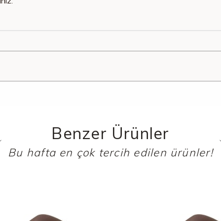
niz.
Benzer Ürünler