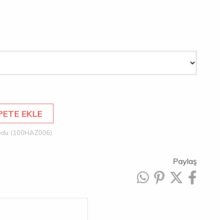
(100HAZ006)
Paylaş