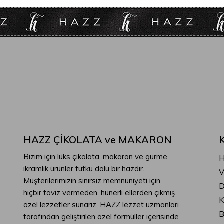
HAZZ ÇİKOLATA ve MAKARON
Bizim için lüks çikolata, makaron ve gurme
H
ikramlık ürünler tutku dolu bir hazdır.
V
Müşterilerimizin sınırsız memnuniyeti için
D
hiçbir taviz vermeden, hünerli ellerden çıkmış
K
özel lezzetler sunarız. HAZZ lezzet uzmanları
B
tarafından geliştirilen özel formüller içerisinde