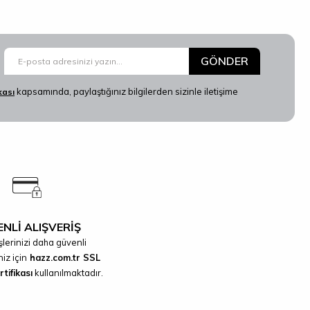
GÖNDER
kapsamında, paylaştığınız bilgilerden sizinle iletişime
ikası
NLİ ALIŞVERİŞ
şlerinizi daha güvenli
iz için
hazz.com.tr SSL
tifikası
kullanılmaktadır.