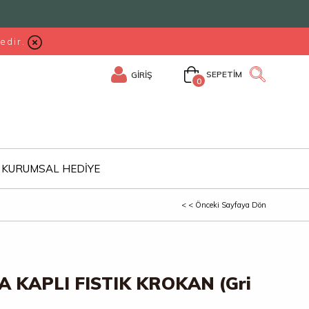
edir.
SEPETIM
GİRİŞ
0
KURUMSAL HEDİYE
< < Önceki Sayfaya Dön
 KAPLI FISTIK KROKAN (Gri