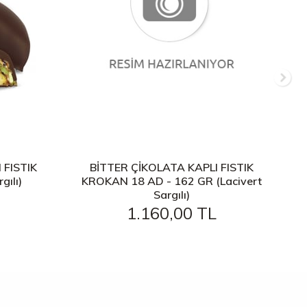
 FISTIK
BİTTER ÇİKOLATA KAPLI FISTIK
gılı)
KROKAN 18 AD - 162 GR (Lacivert
Sargılı)
1.160,00 TL