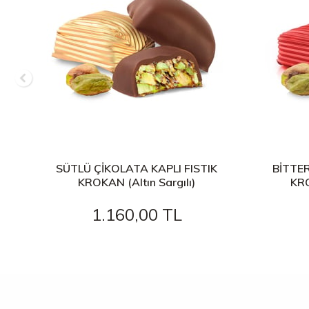
SÜTLÜ ÇİKOLATA KAPLI FISTIK
BİTTER
KROKAN (Altın Sargılı)
KRO
1.160,00 TL