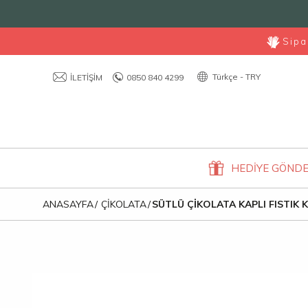
Sipa
Türkçe - TRY
İLETİŞİM
0850 840 4299
HEDİYE GÖNDE
ANASAYFA
ÇİKOLATA
SÜTLÜ ÇİKOLATA KAPLI FISTIK KR