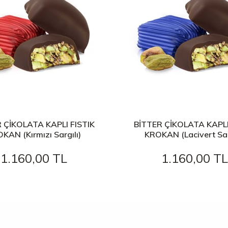
 ÇİKOLATA KAPLI FISTIK
BİTTER ÇİKOLATA KAPLI
KAN (Kırmızı Sargılı)
KROKAN (Lacivert Sar
1.160,00 TL
1.160,00 TL