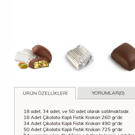
YORUMLAR
(0)
ÜRÜN ÖZELLIKLERI
18 adet, 34 adet, ve 50 adet olarak satılmaktadır.
18 Adet Çikolata Kaplı Fıstık Krokan 260 gr'dır.
34 Adet Çikolata Kaplı Fıstık Krokan 490 gr'dır.
50 Adet Çikolata Kaplı Fıstık Krokan 725 gr'dır.