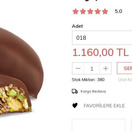
5.0
Adet
1.160,00 TL
Stok Miktarı
:
380
Kargo Bedava
FAVORILERE EKLE