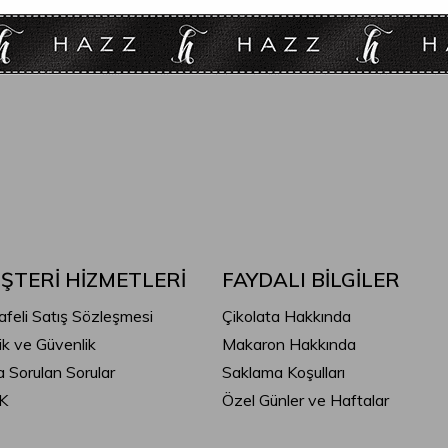
ŞTERİ HİZMETLERİ
FAYDALI BİLGİLER
feli Satış Sözleşmesi
Çikolata Hakkında
lik ve Güvenlik
Makaron Hakkında
a Sorulan Sorular
Saklama Koşulları
K
Özel Günler ve Haftalar