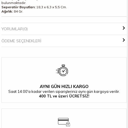
bulunmaktadır.
Seperatör Boyutları:
18,3 x 6,3 x 5,5 Cm.
Ağırlık:
84 Gr.
YORUMLAR
(0)
ÖDEME SEÇENEKLERI
AYNI GÜN HIZLI KARGO
Saat 14:00'a kadar verilen siparişleriniz aynı gün kargoya verilir.
400 TL ve üzeri ÜCRETSİZ!