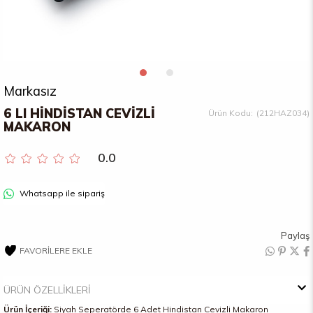
Markasız
6 LI HİNDİSTAN CEVİZLİ
(212HAZ034)
MAKARON
0.0
Whatsapp ile sipariş
Paylaş
FAVORILERE EKLE
ÜRÜN ÖZELLIKLERI
Ürün İçeriği:
Siyah Seperatörde 6 Adet Hindistan Cevizli Makaron