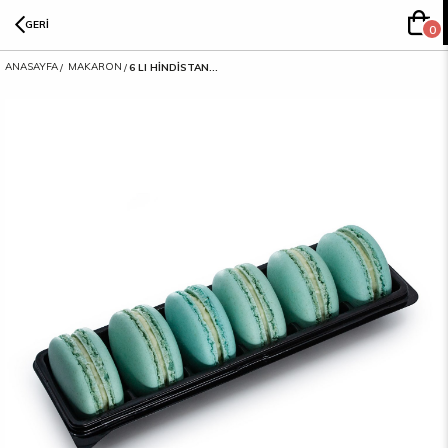
GERİ
0
ANASAYFA
MAKARON
6 LI HİNDİSTAN CEVİZLİ MAKARON