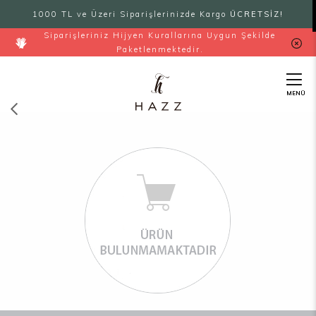
1000 TL ve Üzeri Siparişlerinizde Kargo
ÜCRETSİZ!
Siparişleriniz Hijyen Kurallarına Uygun Şekilde
Paketlenmektedir.
MENÜ