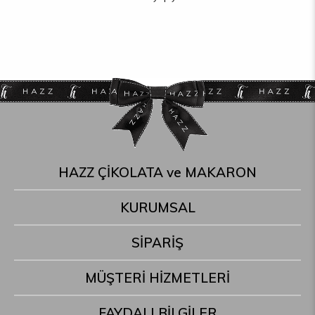
HAZZ ÇİKOLATA ve MAKARON
KURUMSAL
SİPARİŞ
MÜŞTERİ HİZMETLERİ
FAYDALI BİLGİLER